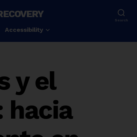
 RECOVERY
Search
Accessibility
 y el
: hacia