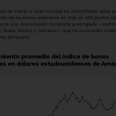
os de interés a nivel mundial ha intensificado estas p
edio de los bonos soberanos en más de 450 puntos bá
e suma una depreciación monetaria prolongada —parti
 Brasil, México y Jamaica—, que ha encarecido drásti
da extranjera.
imiento promedio del índice de bonos
s en dólares estadounidenses de Amér