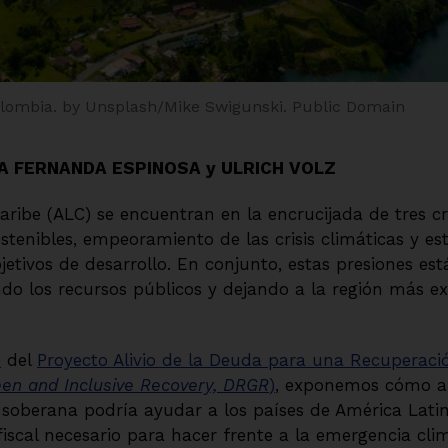
olombia.
by Unsplash/Mike Swigunski.
Public Domain
A FERNANDA ESPINOSA y ULRICH VOLZ
aribe (ALC) se encuentran en la encrucijada de tres cr
stenibles, empeoramiento de las crisis climáticas y e
jetivos de desarrollo. En conjunto, estas presiones es
ando los recursos públicos y dejando a la región más e
e
del
Proyecto Alivio de la Deuda para una Recuperació
een and Inclusive Recovery, DRGR
)
, exponemos cómo ab
oberana podría ayudar a los países de América Latina
fiscal necesario para hacer frente a la emergencia cli