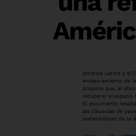
una re
América
América Latina y el 
empeoramiento de la c
propone que, al abor
recuperar el espacio 
El documento resalt
las cláusulas de paus
sostenibilidad de la 