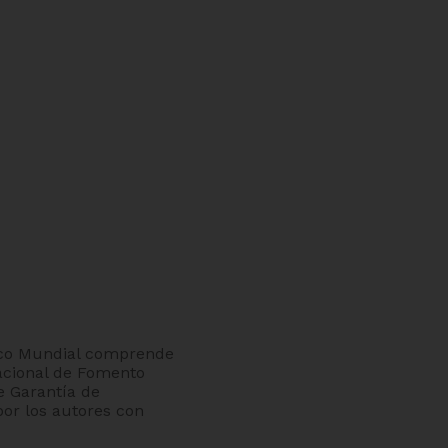
anco Mundial comprende
nacional de Fomento
de Garantía de
por los autores con