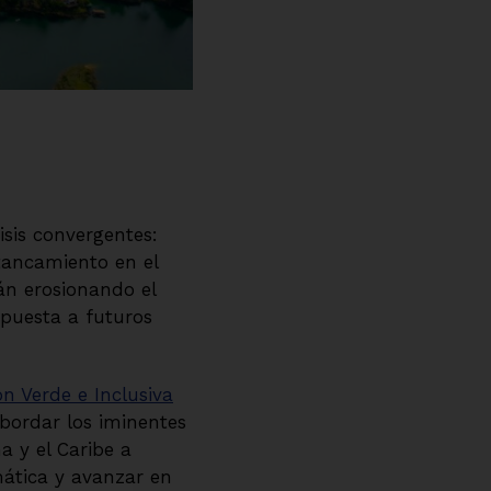
isis convergentes:
stancamiento en el
tán erosionando el
xpuesta a futuros
n Verde e Inclusiva
ordar los iminentes
 y el Caribe a
mática y avanzar en