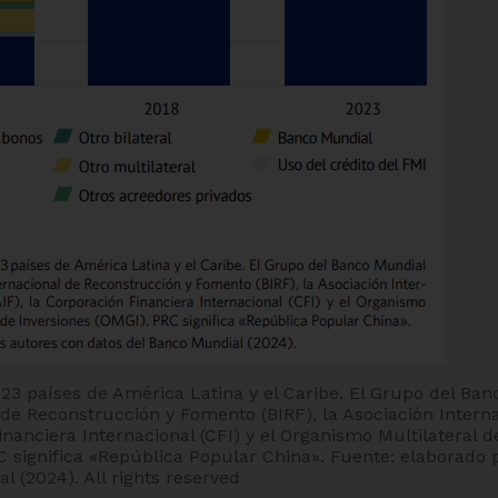
 23 países de América Latina y el Caribe. El Grupo del B
 de Reconstrucción y Fomento (BIRF), la Asociación Inter
inanciera Internacional (CFI) y el Organismo Multilateral 
C significa «República Popular China». Fuente: elaborado 
l (2024).
All rights reserved