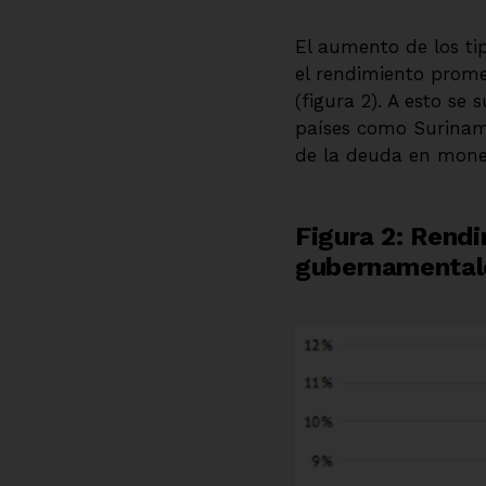
El aumento de los tip
el rendimiento prom
(figura 2). A esto s
países como Surinam,
de la deuda en mone
Figura 2: Rend
gubernamentale