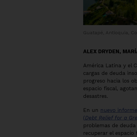
Guatapé, Antioquia, C
ALEX DRYDEN, MARÍ
América Latina y el C
cargas de deuda inso
progreso hacia los ob
espacio fiscal, agot
desastres.
En un
nuevo inform
(
Debt Relief for a Gr
problemas de deuda s
recuperar el espacio 