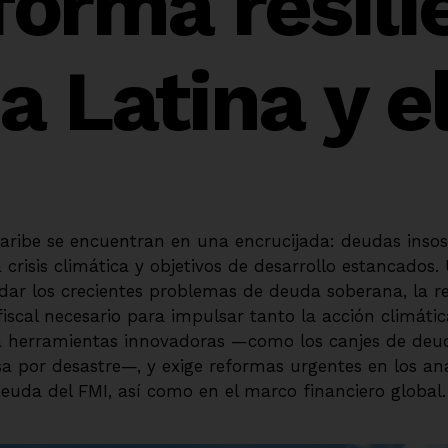
forma resili
 Latina y e
Caribe se encuentran en una encrucijada: deudas insos
risis climática y objetivos de desarrollo estancados.
dar los crecientes problemas de deuda soberana, la r
fiscal necesario para impulsar tanto la acción climátic
a herramientas innovadoras —como los canjes de deud
a por desastre—, y exige reformas urgentes en los aná
deuda del FMI, así como en el marco financiero global.