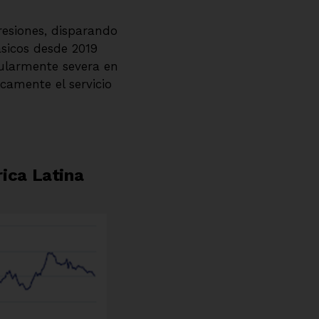
resiones, disparando
sicos desde 2019
cularmente severa en
camente el servicio
ica Latina