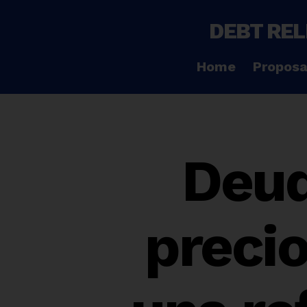
DEBT REL
Home
Proposa
Deud
precio